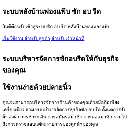
ระบบหลังบ้านฟองแฟ้บ ซัก อบ รีด
ยินดีต้อนรับเข้าสู่ระบบซัก อบ รีด หลังบ้านของฟองแฟ้บ
ฟอง
เริ่มใช้งาน สำหรับลูกค้า
สำหรับเจ้าหน้าที่
แฟ้บ
ซัก
ระบบบริหารจัดการซักอบรีดให้กับธุรกิจ
อบ
รีด
ของคุณ
ฟอง
แฟ้บ
ใช้งานง่ายด้วยปลายนิ้ว
ซัก
อบ
คุณจะสามารถบริหารจัดการร้านค้าของคุณด้วยมือถือเพียง
รีด
เครื่องเดียว สามารถบริหารจัดการธุรกิจซัก อบ รีด ตั้งแต่การรับ
ฟอง
ผ้า ส่งผ้า การชำระเงิน การสมัครสมาชิก การต่อสมาชิก รวมไป
แฟ้บ
ถึงการตรวจสอบแต่ละรายการของลูกค้าของคุณ
ซัก